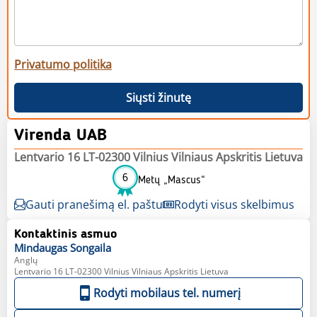
Privatumo politika
Siųsti žinutę
Virenda UAB
Lentvario 16 LT-02300 Vilnius Vilniaus Apskritis Lietuva
6
Metų „Mascus“
Gauti pranešimą el. paštu
Rodyti visus skelbimus
Kontaktinis asmuo
Mindaugas
Songaila
Anglų
Lentvario 16 LT-02300 Vilnius Vilniaus Apskritis Lietuva
Rodyti mobilaus tel. numerį