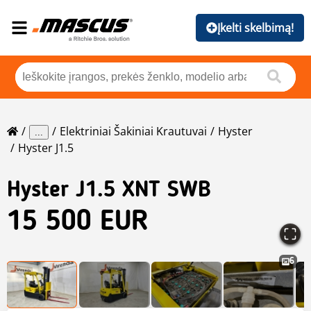
Įkelti skelbimą!
Elektriniai Šakiniai Krautuvai
Hyster
...
Hyster J1.5
Hyster
J1.5 XNT SWB
15 500 EUR
6