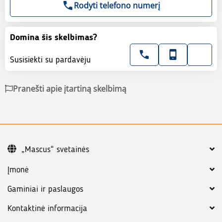
Rodyti telefono numerį
Domina šis skelbimas?
Susisiekti su pardavėju
Pranešti apie įtartiną skelbimą
„Mascus“ svetainės
Įmonė
Gaminiai ir paslaugos
Kontaktinė informacija