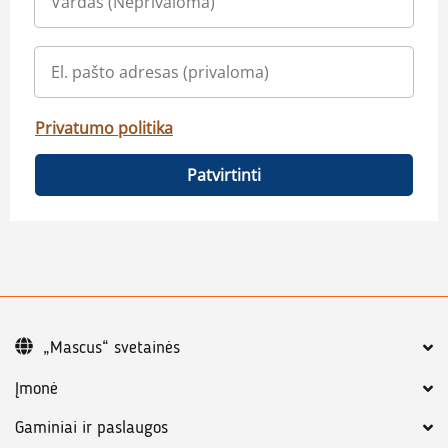
Privatumo politika
Patvirtinti
„Mascus“ svetainės
Įmonė
Gaminiai ir paslaugos