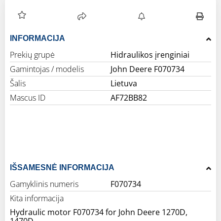
INFORMACIJA
Prekių grupė
Hidraulikos įrenginiai
Gamintojas / modelis
John Deere F070734
Šalis
Lietuva
Mascus ID
AF72BB82
IŠSAMESNĖ INFORMACIJA
Gamyklinis numeris
F070734
Kita informacija
Hydraulic motor F070734 for John Deere 1270D,
1470D