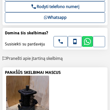
Rodyti telefono numerį
Whatsapp
Domina šis skelbimas?
Susisiekti su pardavėju
Pranešti apie įtartiną skelbimą
PANAŠŪS SKELBIMAI MASCUS