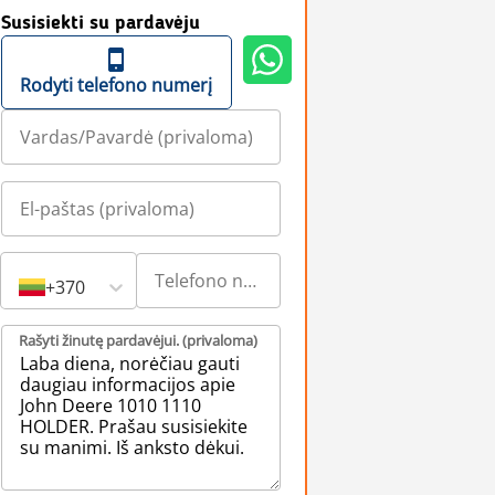
Susisiekti su pardavėju
Rodyti telefono numerį
+370
Rašyti žinutę pardavėjui. (privaloma)