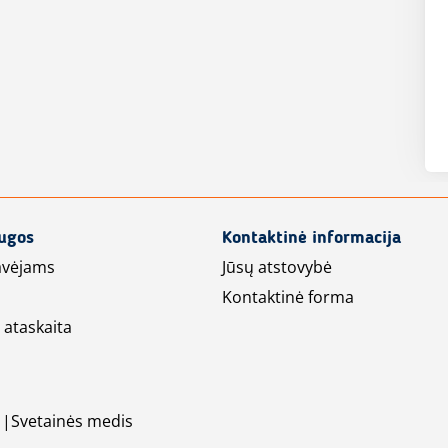
augos
Kontaktinė informacija
avėjams
Jūsų atstovybė
Kontaktinė forma
 ataskaita
Svetainės medis