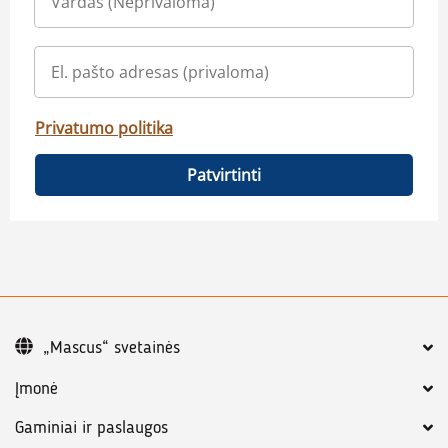
Privatumo politika
Patvirtinti
„Mascus“ svetainės
Įmonė
Gaminiai ir paslaugos