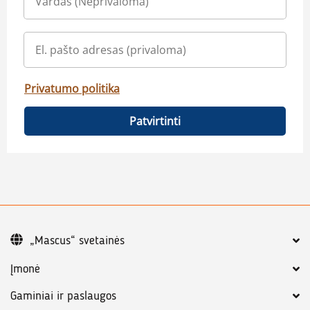
Privatumo politika
Patvirtinti
„Mascus“ svetainės
Įmonė
Gaminiai ir paslaugos