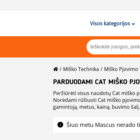
Visos kategorijos
Miško Technika
Miško Pjovimo 
PARDUODAMI CAT MIŠKO PJO
Peržiūrėti visus naudotų Cat miško p
Norėdami rūšiuoti Cat miško pjovimo technika pardavimo skelbimu
gamintoją, metus, kainą, buvimo šalį. 
Šiuo metu Mascus nerado ti