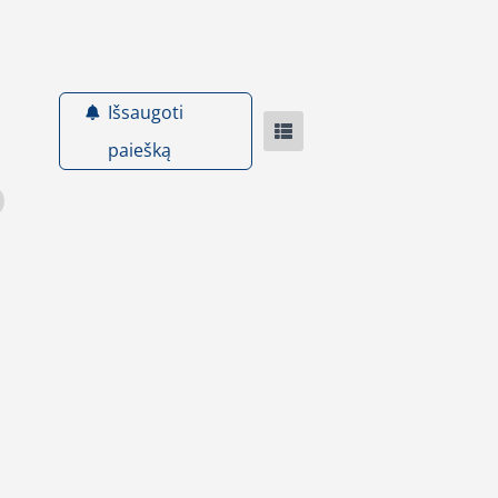
Išsaugoti
paiešką