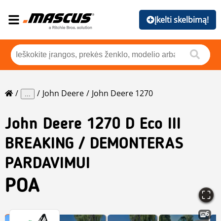
Įkelti skelbimą!
John Deere
John Deere 1270
...
John Deere
1270 D Eco III
BREAKING / DEMONTERAS
PARDAVIMUI
POA
6