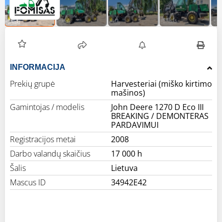
INFORMACIJA
Prekių grupė
Harvesteriai (miško kirtimo
mašinos)
Gamintojas / modelis
John Deere 1270 D Eco III
BREAKING / DEMONTERAS
PARDAVIMUI
Registracijos metai
2008
Darbo valandų skaičius
17 000 h
Šalis
Lietuva
Mascus ID
34942E42