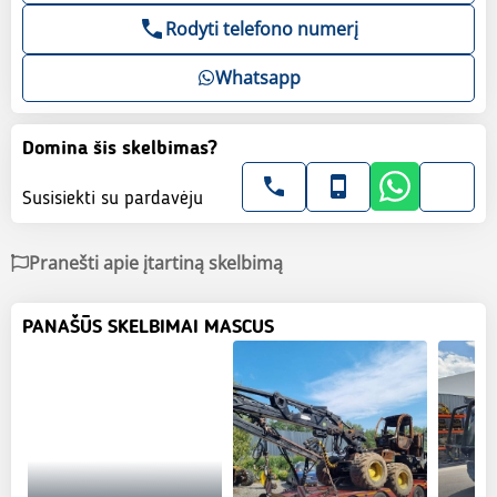
Rodyti telefono numerį
Whatsapp
Domina šis skelbimas?
Susisiekti su pardavėju
Pranešti apie įtartiną skelbimą
PANAŠŪS SKELBIMAI MASCUS