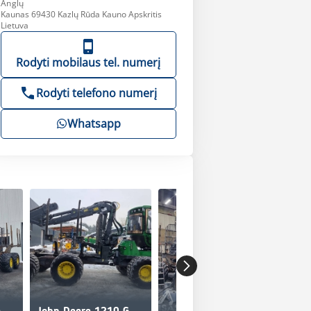
Anglų
Kaunas 69430 Kazlų Rūda Kauno Apskritis
Lietuva
Rodyti mobilaus tel. numerį
Rodyti telefono numerį
Whatsapp