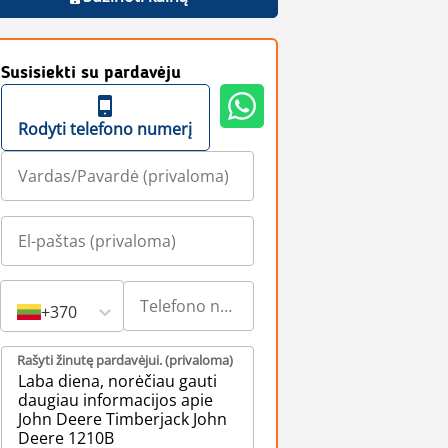
Susisiekti su pardavėju
Rodyti telefono numerį
+370
Rašyti žinutę pardavėjui. (privaloma)