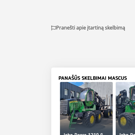
Pranešti apie įtartiną skelbimą
PANAŠŪS SKELBIMAI MASCUS