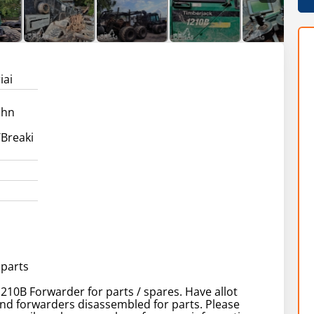
iai
ohn
Breaki
 parts
210B Forwarder for parts / spares. Have allot
nd forwarders disassembled for parts. Please