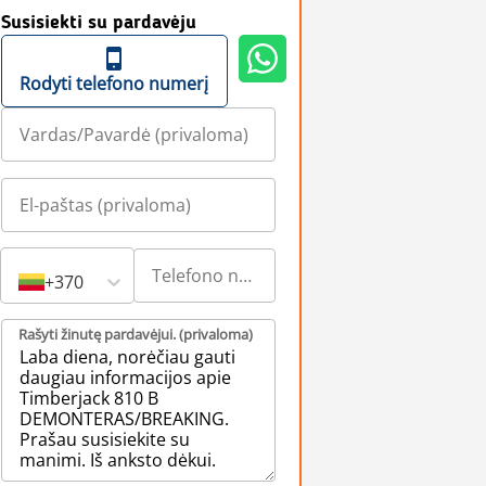
Susisiekti su pardavėju
Rodyti telefono numerį
+370
Rašyti žinutę pardavėjui. (privaloma)