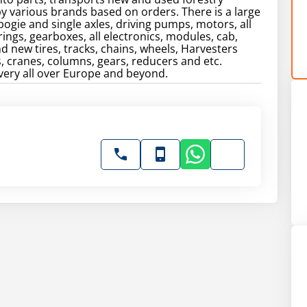
 various brands based on orders. There is a large
 bogie and single axles, driving pumps, motors, all
rings, gearboxes, all electronics, modules, cab,
 new tires, tracks, chains, wheels, Harvesters
, cranes, columns, gears, reducers and etc.
livery all over Europe and beyond.