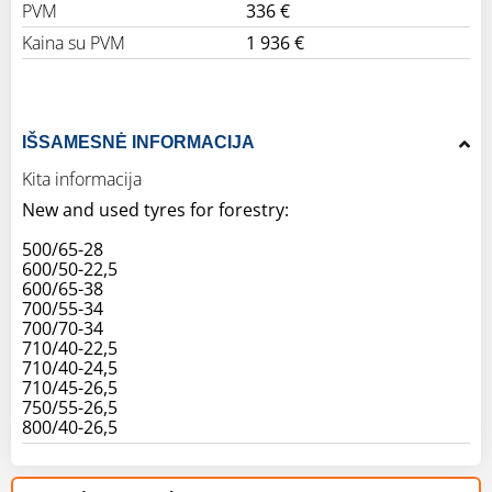
PVM
336 €
Kaina su PVM
1 936 €
IŠSAMESNĖ INFORMACIJA
Kita informacija
New and used tyres for forestry:
500/65-28
600/50-22,5
600/65-38
700/55-34
700/70-34
710/40-22,5
710/40-24,5
710/45-26,5
750/55-26,5
800/40-26,5