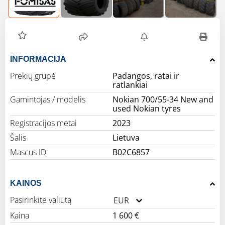
INFORMACIJA
Prekių grupė
Padangos, ratai ir
ratlankiai
Gamintojas / modelis
Nokian 700/55-34 New and
used Nokian tyres
Registracijos metai
2023
Šalis
Lietuva
Mascus ID
B02C6857
KAINOS
Pasirinkite valiutą
EUR
Kaina
1 600 €