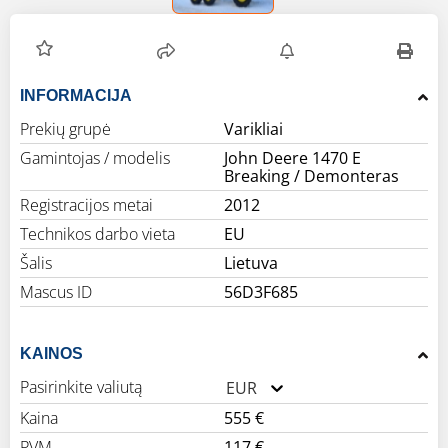
INFORMACIJA
Prekių grupė
Varikliai
Gamintojas / modelis
John Deere 1470 E
Breaking / Demonteras
Registracijos metai
2012
Technikos darbo vieta
EU
Šalis
Lietuva
Mascus ID
56D3F685
KAINOS
Pasirinkite valiutą
EUR
Kaina
555 €
PVM
117 €