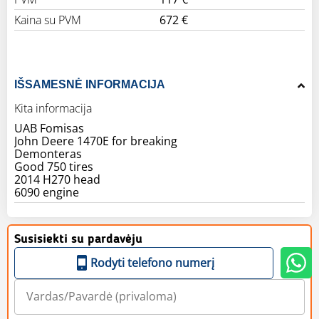
Kaina su PVM
672 €
IŠSAMESNĖ INFORMACIJA
Kita informacija
UAB Fomisas
John Deere 1470E for breaking
Demonteras
Good 750 tires
2014 H270 head
6090 engine
Susisiekti su pardavėju
Rodyti telefono numerį