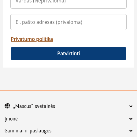
Privatumo politika
Patvirtinti
„Mascus“ svetainės
Įmonė
Gaminiai ir paslaugos