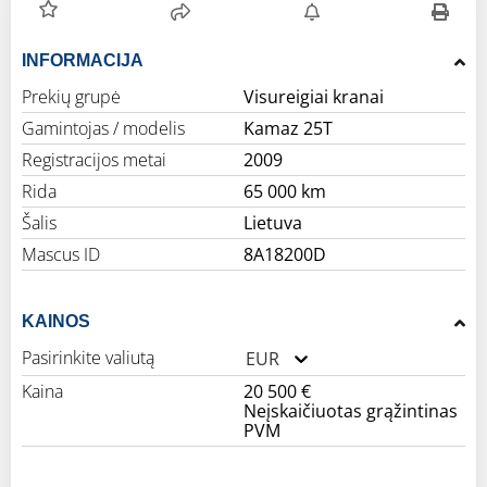
INFORMACIJA
Prekių grupė
Visureigiai kranai
Gamintojas / modelis
Kamaz 25T
Registracijos metai
2009
Rida
65 000 km
Šalis
Lietuva
Mascus ID
8A18200D
KAINOS
Pasirinkite valiutą
EUR
Kaina
20 500 €
Neįskaičiuotas grąžintinas
PVM