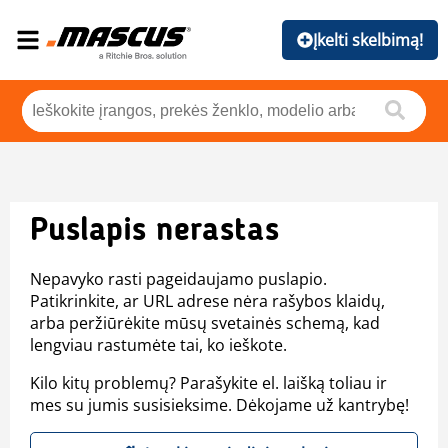
Įkelti skelbimą!
Puslapis nerastas
Nepavyko rasti pageidaujamo puslapio.
Patikrinkite, ar URL adrese nėra rašybos klaidų,
arba peržiūrėkite mūsų svetainės schemą, kad
lengviau rastumėte tai, ko ieškote.
Kilo kitų problemų? Parašykite el. laišką toliau ir
mes su jumis susisieksime. Dėkojame už kantrybę!