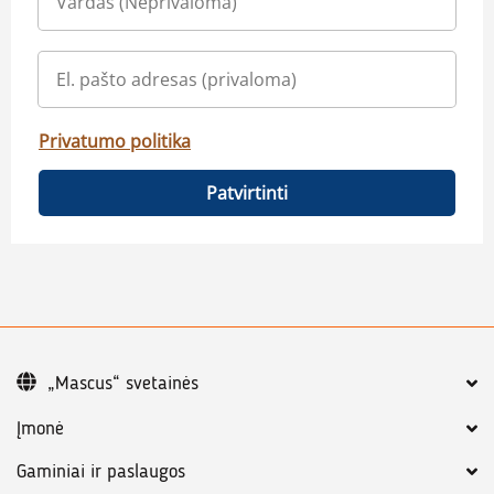
Privatumo politika
Patvirtinti
„Mascus“ svetainės
Įmonė
Gaminiai ir paslaugos