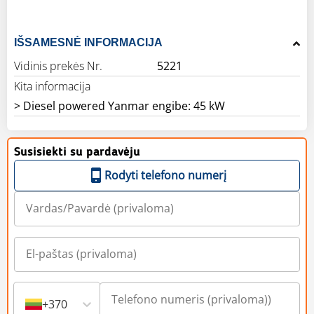
IŠSAMESNĖ INFORMACIJA
Vidinis prekės Nr.
5221
Kita informacija
> Diesel powered Yanmar engibe: 45 kW
Susisiekti su pardavėju
Rodyti telefono numerį
+370