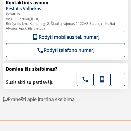
Kontaktinis asmuo
Kestutis
Volbekas
Pasaulis
Anglų,Lietuvių,Rusų
Beržynės km., Kalnelio g. 2, Šiaulių rajonas 1122AB Šiaulių r., Kužiai
Alytaus Apskritis Lietuva
Rodyti mobilaus tel. numerį
Rodyti telefono numerį
Domina šis skelbimas?
Susisiekti su pardavėju
Pranešti apie įtartiną skelbimą