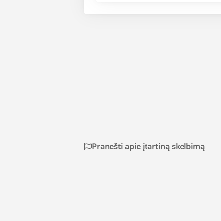
Pranešti apie įtartiną skelbimą