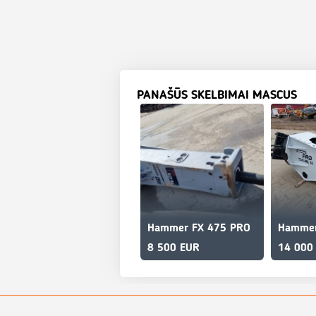
PANAŠŪS SKELBIMAI MASCUS
Hammer FX 475 PRO
Hammer
8 500 EUR
14 000