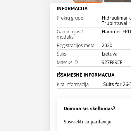
INFORMACIJA
Prekių grupė
Hidrauliniai k
Trupintuvai
Gamintojas /
Hammer FRD 
modelis
Registracijos metai
2020
Šalis
Lietuva
Mascus ID
927F89EF
IŠSAMESNĖ INFORMACIJA
Kita informacija
Suits for 26
Domina šis skelbimas?
Susisiekti su pardavėju