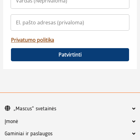
Privatumo politika
Patvirtinti
„Mascus“ svetainės
Įmonė
Gaminiai ir paslaugos