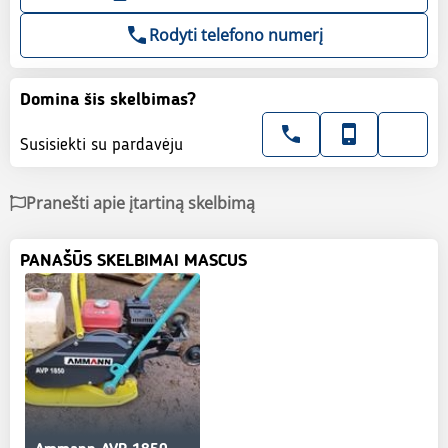
Rodyti telefono numerį
Domina šis skelbimas?
Susisiekti su pardavėju
Pranešti apie įtartiną skelbimą
PANAŠŪS SKELBIMAI MASCUS