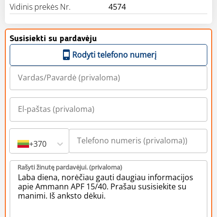
Vidinis prekės Nr.
4574
Susisiekti su pardavėju
Rodyti telefono numerį
+370
Rašyti žinutę pardavėjui. (privaloma)