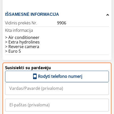
IŠSAMESNĖ INFORMACIJA
Vidinis prekės Nr.
9906
Kita informacija
> Air conditioneer
> Extra hydrolines
> Reverse camera
> Euro 5
Susisiekti su pardavėju
Rodyti telefono numerį