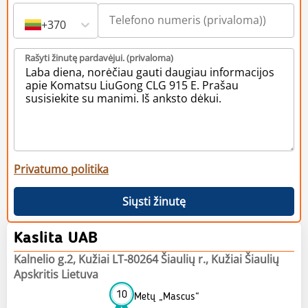
+370
Rašyti žinutę pardavėjui. (privaloma)
Privatumo politika
Siųsti žinutę
Kaslita UAB
Kalnelio g.2, Kužiai LT-80264 Šiaulių r., Kužiai Šiaulių
Apskritis Lietuva
10
Metų „Mascus“