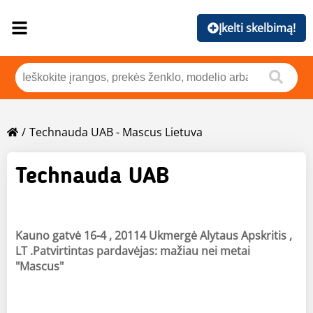
Įkelti skelbimą!
Technauda UAB - Mascus Lietuva
Technauda UAB
Kauno gatvė 16-4 , 20114 Ukmergė Alytaus Apskritis ,
LT .Patvirtintas pardavėjas: mažiau nei metai
"Mascus"