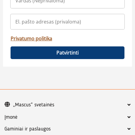
Privatumo politika
Patvirtinti
„Mascus“ svetainės
Įmonė
Gaminiai ir paslaugos