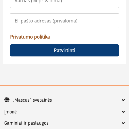
Privatumo politika
Patvirtinti
„Mascus“ svetainės
Įmonė
Gaminiai ir paslaugos