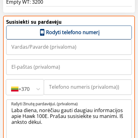
Susisiekti su pardavėju
Rodyti telefono numerį
+370
Rašyti žinutę pardavėjui. (privaloma)