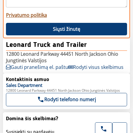
Privatumo politika
Siųsti žinutę
Leonard Truck and Trailer
12800 Leonard Parkway 44451 North Jackson Ohio
Jungtinės Valstijos
Gauti pranešimą el. paštu
Rodyti visus skelbimus
Kontaktinis asmuo
Sales
Department
12800 Leonard Parkway 44451 North Jackson Ohio Jungtinės Valstijos
Rodyti telefono numerį
Domina šis skelbimas?
Susisiekti su pardavėju