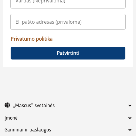
Privatumo politika
Patvirtinti
„Mascus“ svetainės
Įmonė
Gaminiai ir paslaugos