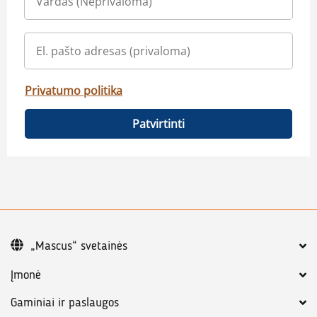
Privatumo politika
Patvirtinti
„Mascus“ svetainės
Įmonė
Gaminiai ir paslaugos