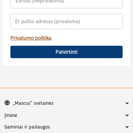
Privatumo politika
Patvirtinti
„Mascus“ svetainės
Įmonė
Gaminiai ir paslaugos