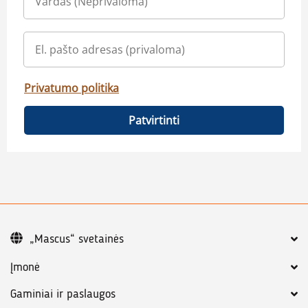
Privatumo politika
Patvirtinti
„Mascus“ svetainės
Įmonė
Gaminiai ir paslaugos