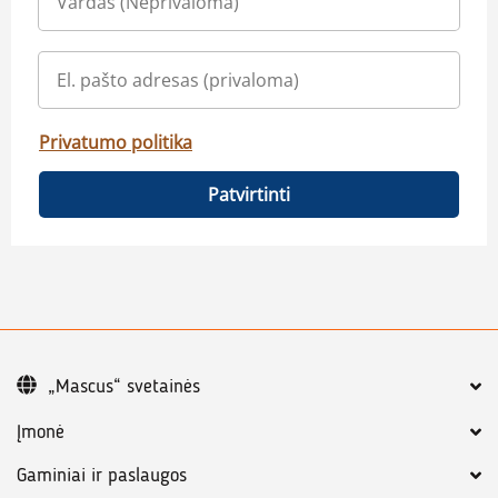
Privatumo politika
Patvirtinti
„Mascus“ svetainės
Įmonė
Gaminiai ir paslaugos