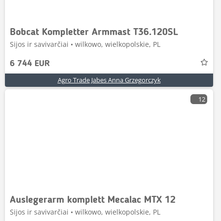
Bobcat Kompletter Armmast T36.120SL
Sijos ir savivarčiai • wilkowo, wielkopolskie, PL
6 744 EUR
Agro Trade Jabes Anna Grzegorczyk
12
Auslegerarm komplett Mecalac MTX 12
Sijos ir savivarčiai • wilkowo, wielkopolskie, PL