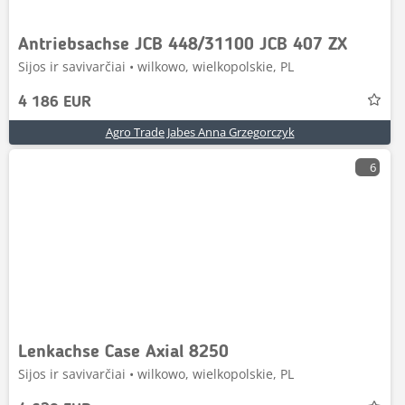
Antriebsachse JCB 448/31100 JCB 407 ZX
Sijos ir savivarčiai • wilkowo, wielkopolskie, PL
4 186 EUR
Agro Trade Jabes Anna Grzegorczyk
6
Lenkachse Case Axial 8250
Sijos ir savivarčiai • wilkowo, wielkopolskie, PL