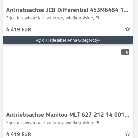
Antriebsachse JCB Differential 453M6484 13x33 Jcb
Sijos ir savivarčiai • wilkowo, wielkopolskie, PL
4 419 EUR
Agro Trade Jabes Anna Grzegorczyk
8
Antriebsachse Manitou MLT 627 212 14 001 63 8 Dana
Sijos ir savivarčiai • wilkowo, wielkopolskie, PL
4 419 EUR