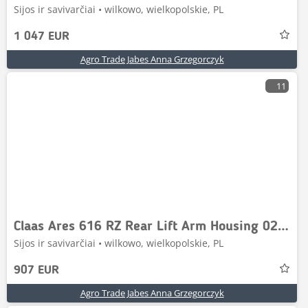
Sijos ir savivarčiai • wilkowo, wielkopolskie, PL
1 047 EUR
Agro Trade Jabes Anna Grzegorczyk
11
Claas Ares 616 RZ Rear Lift Arm Housing 0236 B02Y
Sijos ir savivarčiai • wilkowo, wielkopolskie, PL
907 EUR
Agro Trade Jabes Anna Grzegorczyk