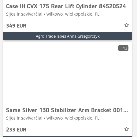
Case IH CVX 175 Rear Lift Cylinder 84520524
Sijos ir savivarčiai • wilkowo, wielkopolskie, PL
349 EUR
Agro Trade Jabes Anna Grzegorczyk
13
Same Silver 130 Stabilizer Arm Bracket 001064220
Sijos ir savivarčiai • wilkowo, wielkopolskie, PL
233 EUR