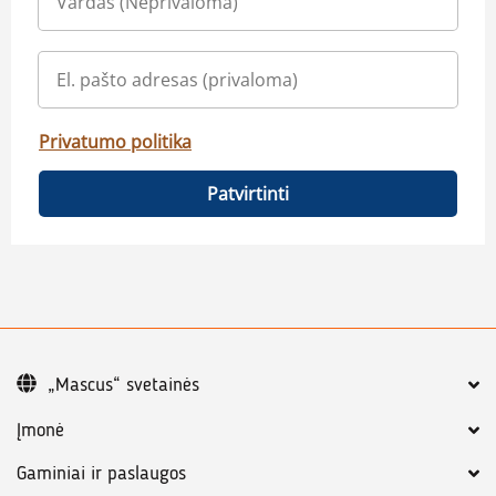
Privatumo politika
Patvirtinti
„Mascus“ svetainės
Įmonė
Gaminiai ir paslaugos