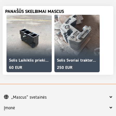
PANAŠŪS SKELBIMAI MASCUS
Solis Laikiklis priekiniams svoriams
Solis Svoriai traktoriui , 160 kg.
60 EUR
250 EUR
„Mascus“ svetainės
Įmonė