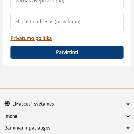
Privatumo politika
Patvirtinti
„Mascus“ svetainės
Įmonė
Gaminiai ir paslaugos