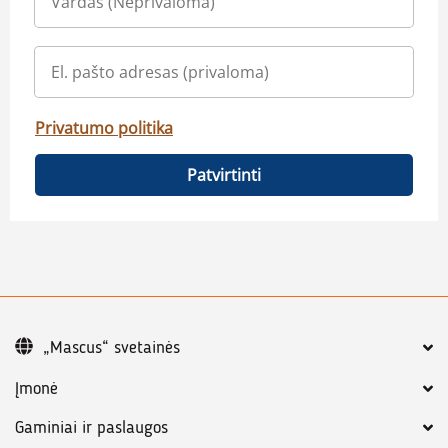
Privatumo politika
Patvirtinti
„Mascus“ svetainės
Įmonė
Gaminiai ir paslaugos