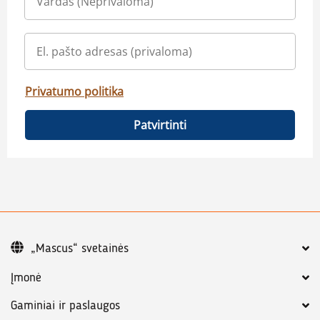
Privatumo politika
Patvirtinti
„Mascus“ svetainės
Įmonė
Gaminiai ir paslaugos