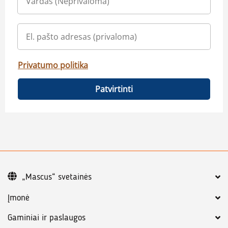
Privatumo politika
Patvirtinti
„Mascus“ svetainės
Įmonė
Gaminiai ir paslaugos