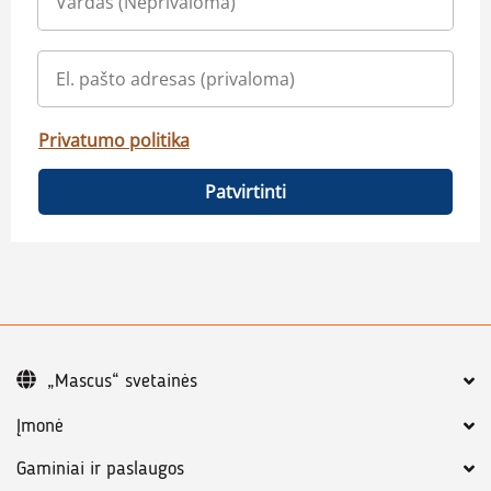
Privatumo politika
Patvirtinti
„Mascus“ svetainės
Įmonė
Gaminiai ir paslaugos