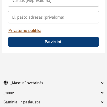
Privatumo politika
Patvirtinti
„Mascus“ svetainės
Įmonė
Gaminiai ir paslaugos