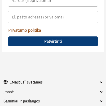
Privatumo politika
Patvirtinti
„Mascus“ svetainės
Įmonė
Gaminiai ir paslaugos