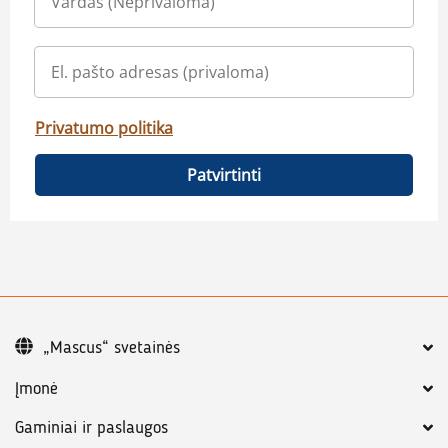
Privatumo politika
Patvirtinti
„Mascus“ svetainės
Įmonė
Gaminiai ir paslaugos