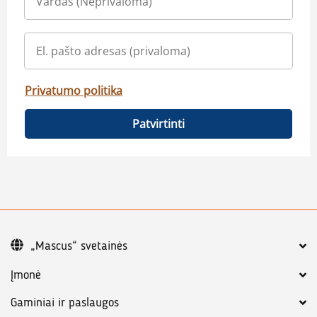
Privatumo politika
Patvirtinti
„Mascus“ svetainės
Įmonė
Gaminiai ir paslaugos