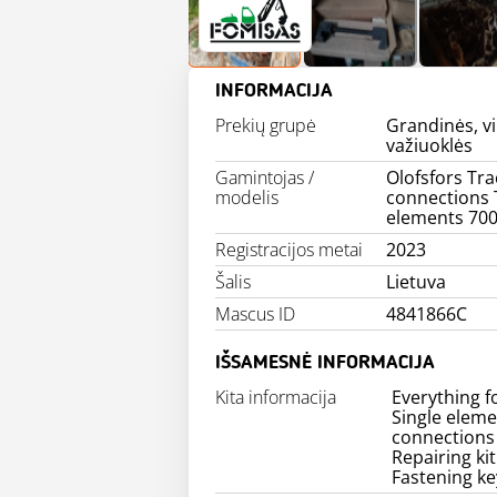
INFORMACIJA
Prekių grupė
Grandinės, vi
važiuoklės
Gamintojas /
Olofsfors Tra
modelis
connections 
elements 70
Registracijos metai
2023
Šalis
Lietuva
Mascus ID
4841866C
IŠSAMESNĖ INFORMACIJA
Kita informacija
Everything f
Single eleme
connections
Repairing kit
Fastening ke