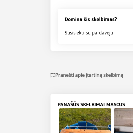
Domina šis skelbimas?
Susisiekti su pardavėju
Pranešti apie įtartiną skelbimą
PANAŠŪS SKELBIMAI MASCUS