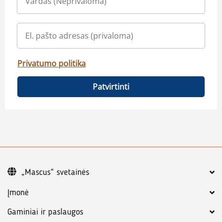
Privatumo politika
Patvirtinti
„Mascus“ svetainės
Įmonė
Gaminiai ir paslaugos