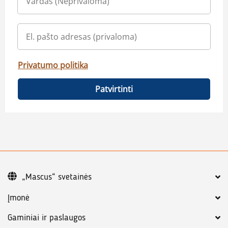
Privatumo politika
Patvirtinti
„Mascus“ svetainės
Įmonė
Gaminiai ir paslaugos