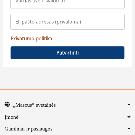
Privatumo politika
Patvirtinti
„Mascus“ svetainės
Įmonė
Gaminiai ir paslaugos