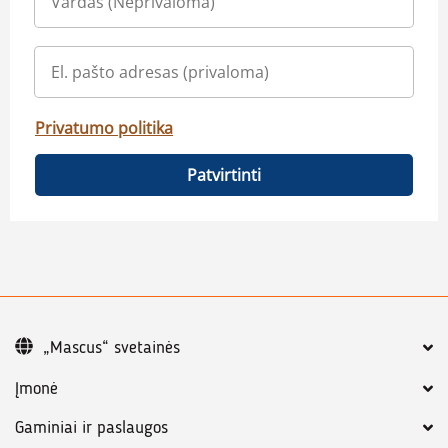
Privatumo politika
Patvirtinti
„Mascus“ svetainės
Įmonė
Gaminiai ir paslaugos