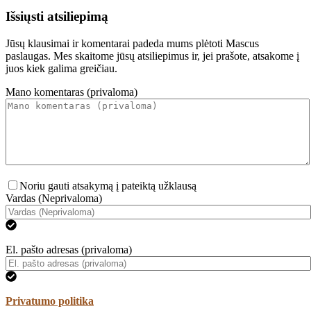
Išsiųsti atsiliepimą
Jūsų klausimai ir komentarai padeda mums plėtoti Mascus
paslaugas. Mes skaitome jūsų atsiliepimus ir, jei prašote, atsakome į
juos kiek galima greičiau.
Mano komentaras (privaloma)
Noriu gauti atsakymą į pateiktą užklausą
Vardas (Neprivaloma)
El. pašto adresas (privaloma)
Privatumo politika