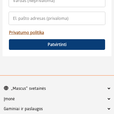
Privatumo politika
Patvirtinti
„Mascus“ svetainės
Įmonė
Gaminiai ir paslaugos