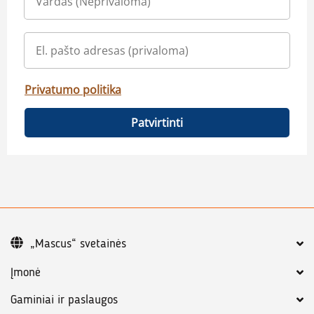
Privatumo politika
Patvirtinti
„Mascus“ svetainės
Įmonė
Gaminiai ir paslaugos