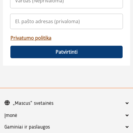
Privatumo politika
Patvirtinti
„Mascus“ svetainės
Įmonė
Gaminiai ir paslaugos